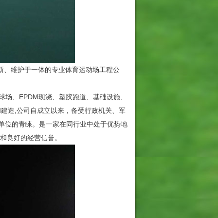
新、维护于一体的专业体育运动场工程公
球场、EPDM现浇、塑胶跑道、基础设施、
和建造,公司自成立以来，备受行政机关、军
单位的青睐。是一家在同行业中处于优势地
度和良好的经营信誉。