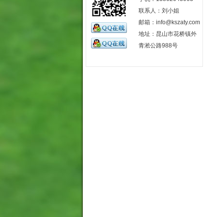
联系人：刘小姐
邮箱：info@kszaty.com
地址：昆山市花桥镇外
青淞公路988号