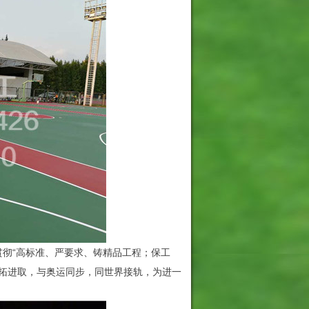
彻“高标准、严要求、铸精品工程；保工
开拓进取，与奥运同步，同世界接轨，为进一