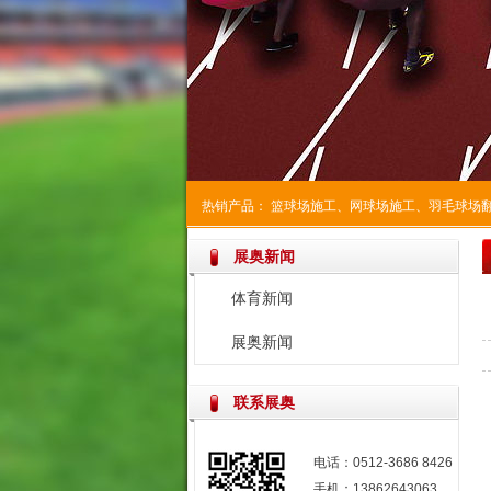
热销产品：
篮球场施工
、
网球场施工
、
羽毛球场
展奥新闻
体育新闻
展奥新闻
联系展奥
电话：0512-3686 8426
手机：13862643063