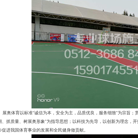
展奥体育以标准“诚信为本，安全为主，品质优良，服务细致”为宗旨；贯
期、抓质量、树展奥形象”为指导思想；以科技为先导，以创新为理念，
步促进我国体育事业的发展和全民健身做贡献。