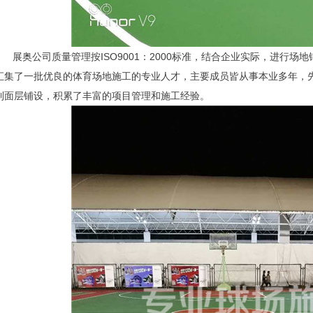
展奥公司质量管理按ISO9001：2000标准，结合企业实际，进行场
汇集了一批优良的体育场地施工的专业人才，主要成员皆从事本业多年，
到面层铺设，积累了丰富的项目管理和施工经验。