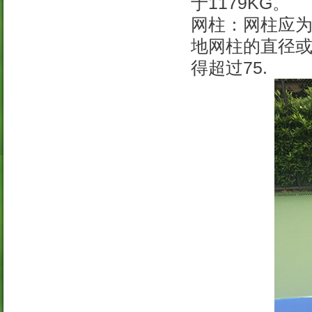
于1179KG。
网柱：网柱应
地网柱的直径或
得超过75.