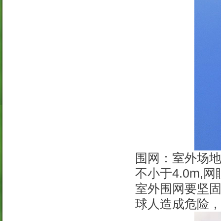
围网：室外场地
不小于4.0m,
室外围网要坚
球人造成危险