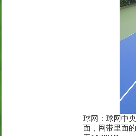
球网：球网中央
面，网带里面的