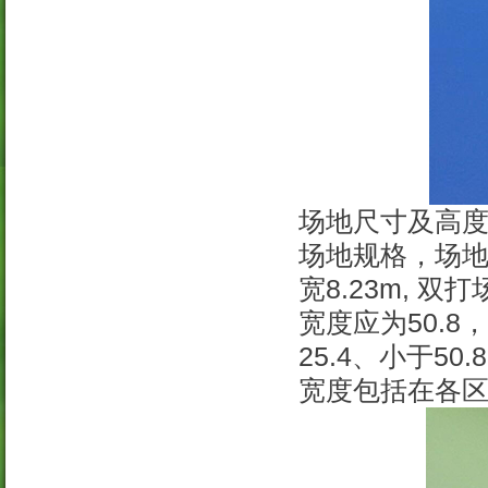
场地尺寸及高
场地规格，场地尺
宽8.23m, 双
宽度应为50.8
25.4、小于5
宽度包括在各