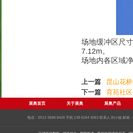
场地缓冲区尺寸为
7.12m。
场地内各区域
上一篇
昆山花桥
下一篇
育苑社区
展奥首页
关于展奥
展奥产品
电话：0512-3686 8426 手机:138 6264 3063 联系人:刘小姐 