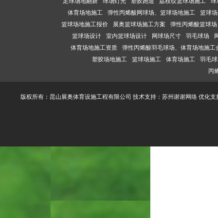
足球场地翻新
球场灯光
塑胶跑道
荔枝纹篮球场施工
球
体育场地施工
弹性丙烯酸网球场、篮球场地施工
篮球场
篮球场地施工报价
展奥篮球场施工方案
弹性丙烯酸篮球场
篮球场设计
室内篮球场设计
网球场尺寸
羽毛球场
体育场地施工资质
弹性丙烯酸羽毛球场、体育场地施工
塑胶场地施工
篮球场施工
体育场施工
羽毛球
丙
版权所有：昆山展奥体育设施工程有限公司 技术支持：
苏州谢谢网络
优化支