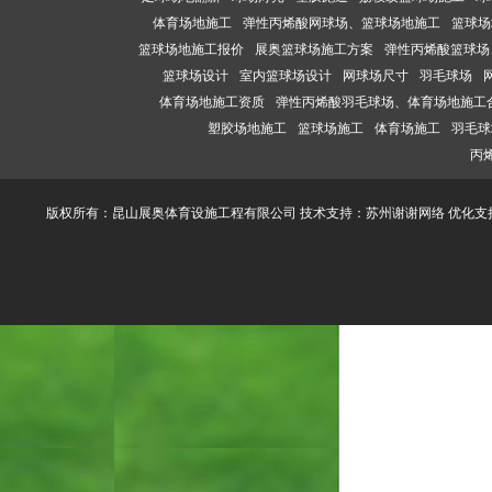
体育场地施工
弹性丙烯酸网球场、篮球场地施工
篮球场
篮球场地施工报价
展奥篮球场施工方案
弹性丙烯酸篮球场
篮球场设计
室内篮球场设计
网球场尺寸
羽毛球场
体育场地施工资质
弹性丙烯酸羽毛球场、体育场地施工
塑胶场地施工
篮球场施工
体育场施工
羽毛球
丙
版权所有：昆山展奥体育设施工程有限公司 技术支持：
苏州谢谢网络
优化支